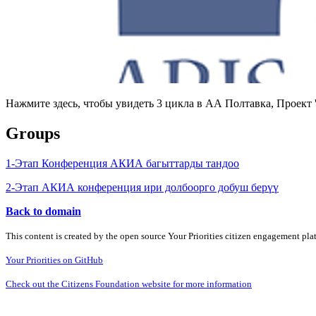
Нажмите здесь, чтобы увидеть 3 цикла в АА Полтавка, Проек
Groups
1-Этап Конференция АКИА багыттарды тандоо
2-Этап АКИА конференция ири долбоорго добуш берүү
Back to domain
This content is created by the open source Your Priorities citizen engagement pl
Your Priorities on GitHub
Check out the Citizens Foundation website for more information