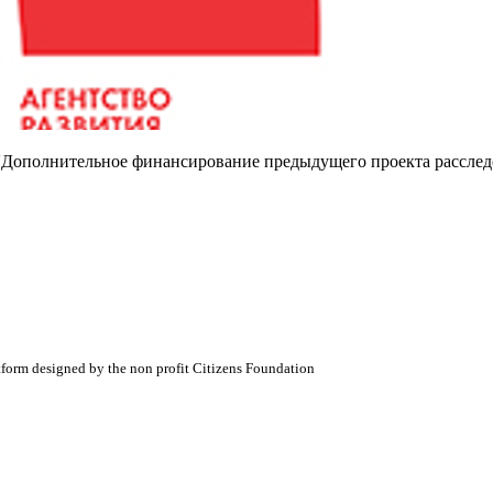
т 'Дополнительное финансирование предыдущего проекта рассле
atform designed by the non profit Citizens Foundation