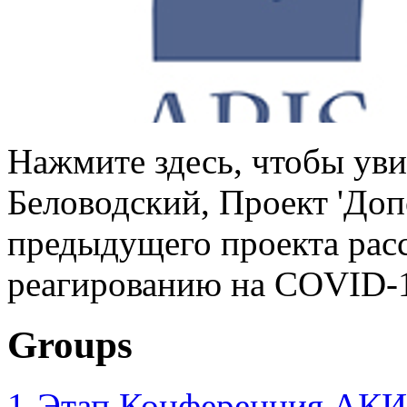
Нажмите здесь, чтобы уви
Беловодский, Проект 'До
предыдущего проекта рас
реагированию на COVID-1
Groups
1-Этап Конференция АКИ