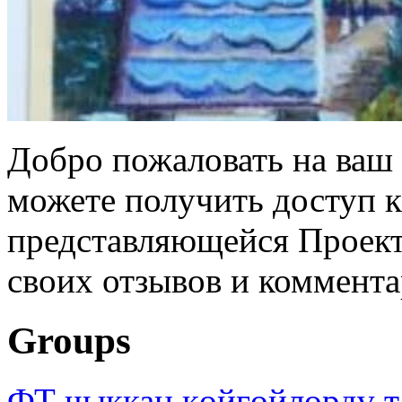
Добро пожаловать на ваш 
можете получить доступ 
представляющейся Проек
своих отзывов и коммента
Groups
ФТ чыккан көйгөйлөрдү т