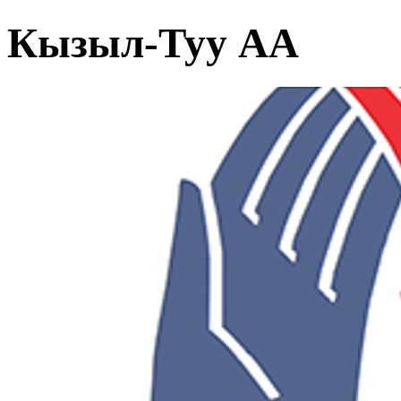
Кызыл-Туу АА