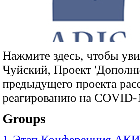
Нажмите здесь, чтобы уви
Чуйский, Проект 'Дополн
предыдущего проекта рас
реагированию на COVID-1
Groups
1-Этап Конференция АКИ