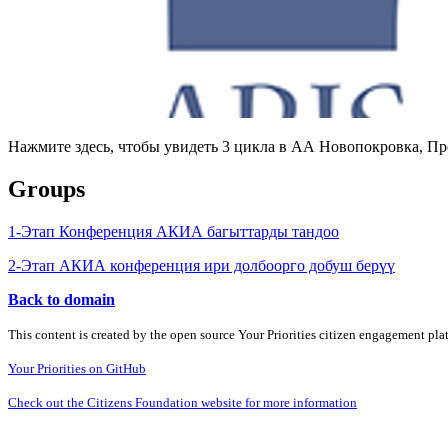
Нажмите здесь, чтобы увидеть 3 цикла в АА Новопокровка, П
Groups
1-Этап Конференция АКИА багыттарды тандоо
2-Этап АКИА конференция ири долбоорго добуш берүү
Back to domain
This content is created by the open source Your Priorities citizen engagement pl
Your Priorities on GitHub
Check out the Citizens Foundation website for more information