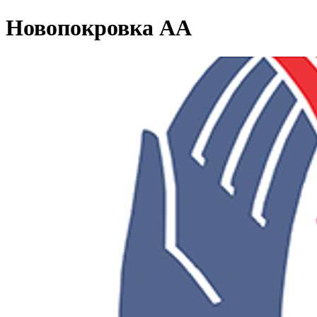
Новопокровка АА