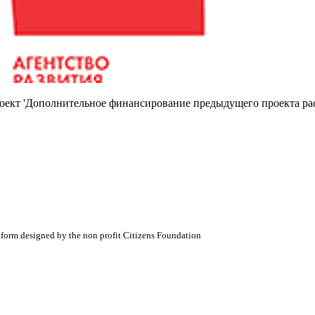
роект 'Дополнительное финансирование предыдущего проекта ра
atform designed by the non profit Citizens Foundation