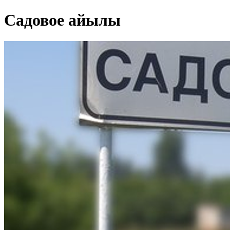
Садовое айылы