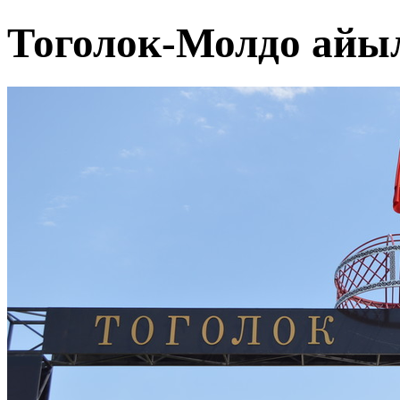
Тоголок-Молдо ай