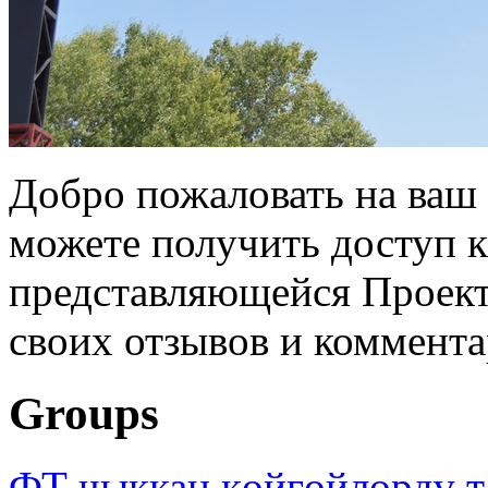
Добро пожаловать на ваш 
можете получить доступ 
представляющейся Проек
своих отзывов и коммента
Groups
ФТ чыккан көйгөйлөрдү т