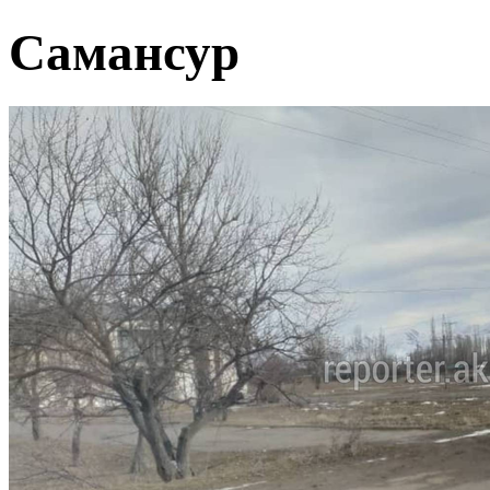
Самансур