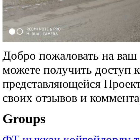
Добро пожаловать на ваш 
можете получить доступ 
представляющейся Проек
своих отзывов и коммент
Groups
ФТ чыккан көйгөйлөрдү т