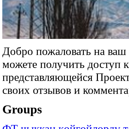
Добро пожаловать на ваш 
можете получить доступ 
представляющейся Проек
своих отзывов и коммента
Groups
ФТ чыккан көйгөйлөрдү т