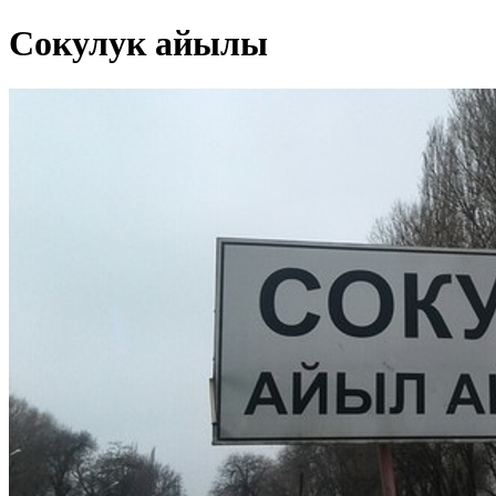
Сокулук айылы