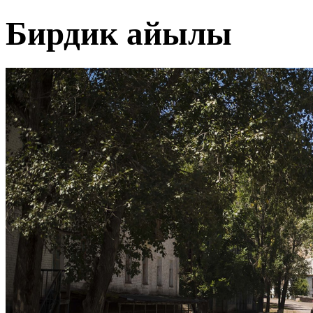
Бирдик айылы