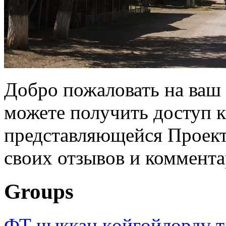
Добро пожаловать на ваш 
можете получить доступ 
представляющейся Проек
своих отзывов и коммента
Groups
ФТ чыккан көйгөйлөрдү т