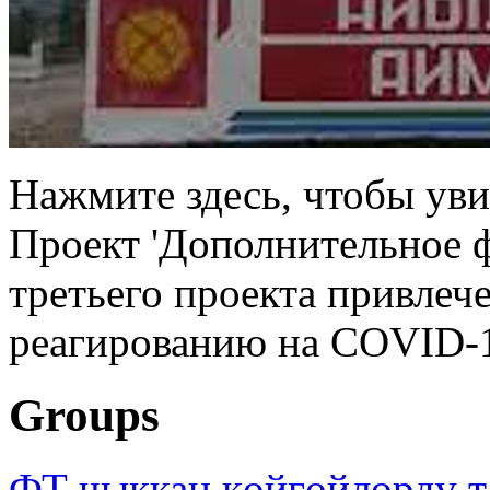
Нажмите здесь, чтобы уви
Проект 'Дополнительное 
третьего проекта привлеч
реагированию на COVID-1
Groups
ФТ чыккан көйгөйлөрдү т