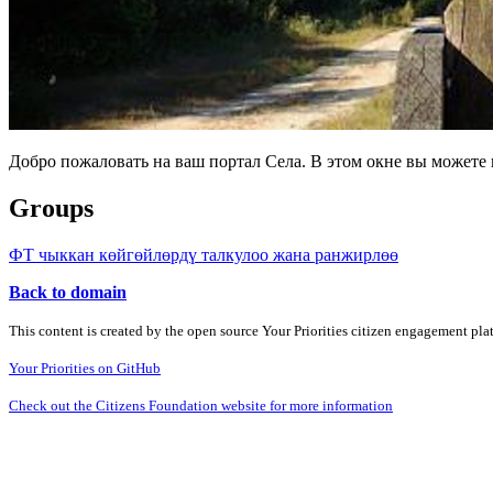
Добро пожаловать на ваш портал Села. В этом окне вы может
Groups
ФТ чыккан көйгөйлөрдү талкулоо жана ранжирлөө
Back to domain
This content is created by the open source Your Priorities citizen engagement pl
Your Priorities on GitHub
Check out the Citizens Foundation website for more information