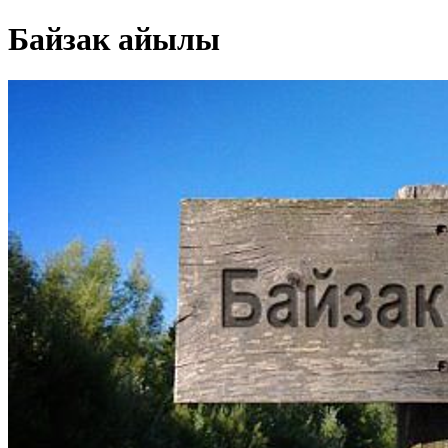
Байзак айылы