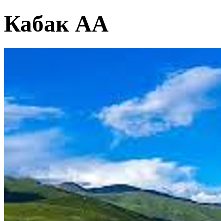
Кабак АА