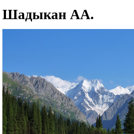
Шадыкан АА.