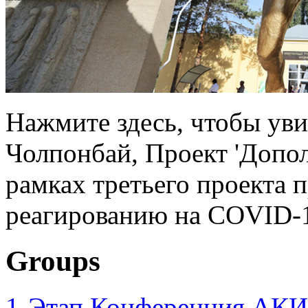
Нажмите здесь, чтобы увид
Чолпонбай, Проект 'Допо
рамках третьего проекта 
реагированию на COVID-1
Groups
1-Этап Конференция АКИ