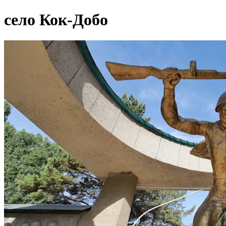
село Кок-Добо