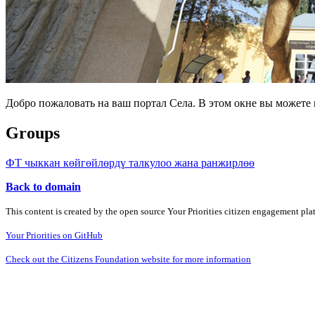
Добро пожаловать на ваш портал Села. В этом окне вы может
Groups
ФТ чыккан көйгөйлөрдү талкулоо жана ранжирлөө
Back to domain
This content is created by the open source Your Priorities citizen engagement pl
Your Priorities on GitHub
Check out the Citizens Foundation website for more information