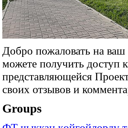
Добро пожаловать на ваш 
можете получить доступ 
представляющейся Проек
своих отзывов и коммента
Groups
ФТ чыккан көйгөйлөрдү т