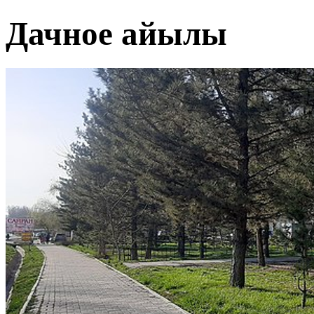
Дачное айылы