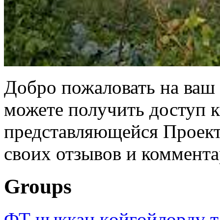
Добро пожаловать на ваш 
можете получить доступ 
представляющейся Проек
своих отзывов и коммента
Groups
ФТ чыккан көйгөйлөрдү т