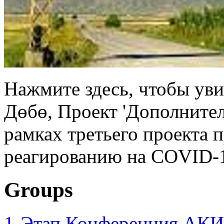
Нажмите здесь, чтобы уви
Дөбө, Проект 'Дополните
рамках третьего проекта 
реагированию на COVID-1
Groups
1-Этап Конференция АКИ