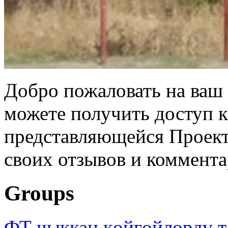
Добро пожаловать на ваш 
можете получить доступ 
представляющейся Проек
своих отзывов и коммента
Groups
ФТ чыккан көйгөйлөрдү т