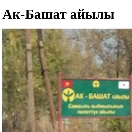
Ак-Башат айылы