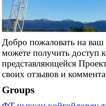
Добро пожаловать на ваш 
можете получить доступ 
представляющейся Проек
своих отзывов и коммента
Groups
ФТ чыккан көйгөйлөрдү т