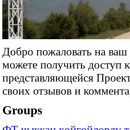
Добро пожаловать на ваш 
можете получить доступ 
представляющейся Проек
своих отзывов и коммента
Groups
ФТ чыккан көйгөйлөрдү т