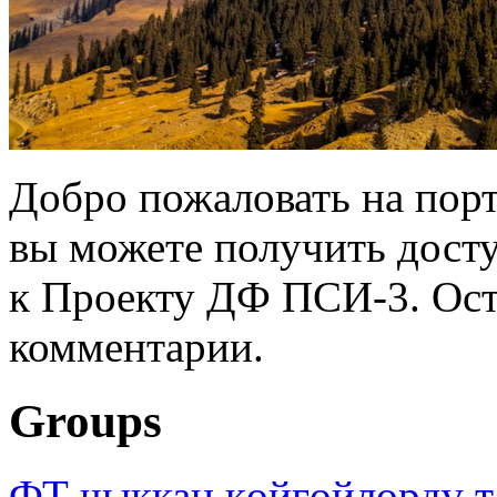
Добро пожаловать на порт
вы можете получить дост
к Проекту ДФ ПСИ-3. Ост
комментарии.
Groups
ФТ чыккан көйгөйлөрдү т