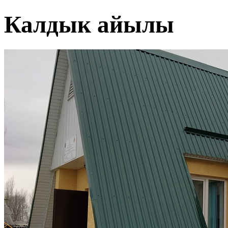
Калдык айылы