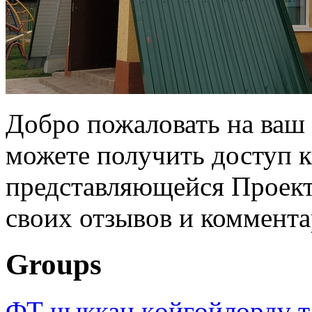
Добро пожаловать на ваш 
можете получить доступ 
представляющейся Проек
своих отзывов и коммента
Groups
ФТ чыккан көйгөйлөрдү т