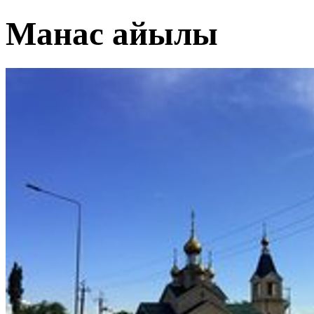
Манас айылы