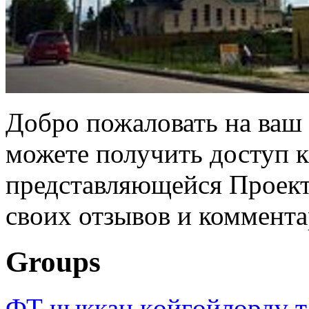
Добро пожаловать на ваш 
можете получить доступ 
представляющейся Проек
своих отзывов и коммента
Groups
ФТ чыккан көйгөйлөрдү т