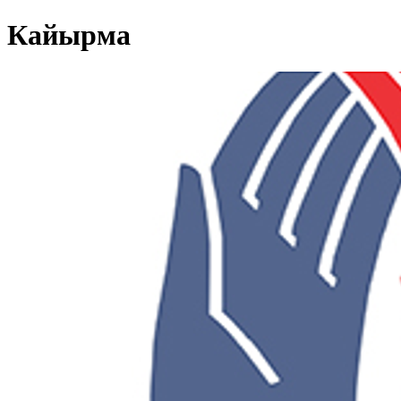
Кайырма