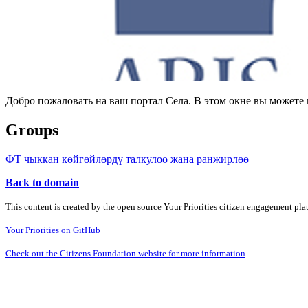
Добро пожаловать на ваш портал Села. В этом окне вы может
Groups
ФТ чыккан көйгөйлөрдү талкулоо жана ранжирлөө
Back to domain
This content is created by the open source Your Priorities citizen engagement pl
Your Priorities on GitHub
Check out the Citizens Foundation website for more information