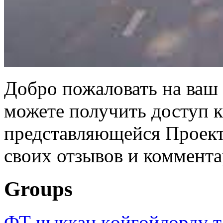
Добро пожаловать на ваш 
можете получить доступ 
представляющейся Проек
своих отзывов и коммент
Groups
ФТ чыккан көйгөйлөрдү т