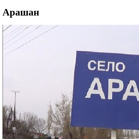
Арашан