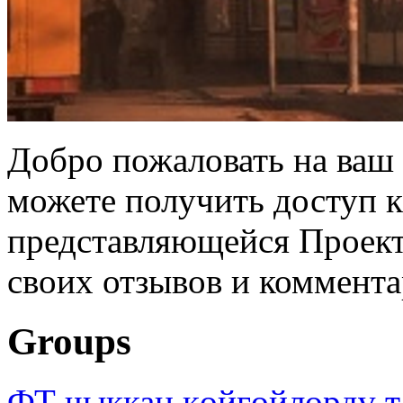
Добро пожаловать на ваш 
можете получить доступ 
представляющейся Проек
своих отзывов и коммент
Groups
ФТ чыккан көйгөйлөрдү т