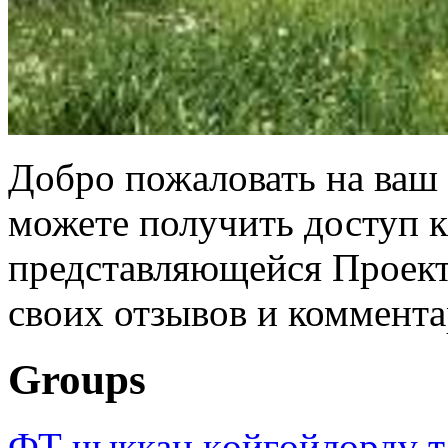
Добро пожаловать на ваш 
можете получить доступ 
представляющейся Проек
своих отзывов и коммент
Groups
ФТ чыккан көйгөйлөрдү т