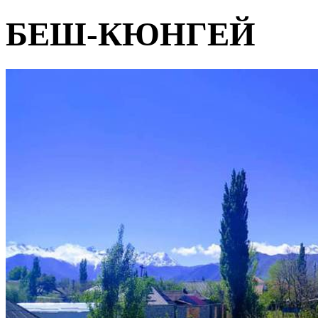
БЕШ-КЮНГЕЙ