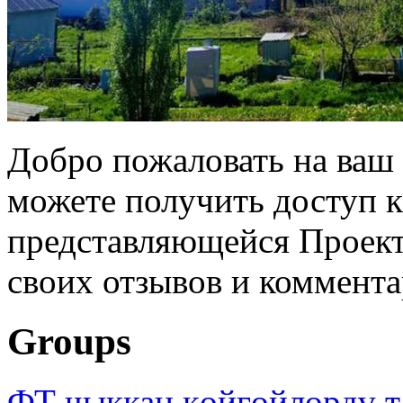
Добро пожаловать на ваш 
можете получить доступ 
представляющейся Проек
своих отзывов и коммент
Groups
ФТ чыккан көйгөйлөрдү т