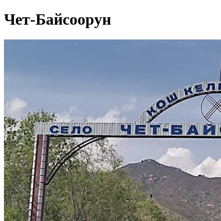
Чет-Байсоорун