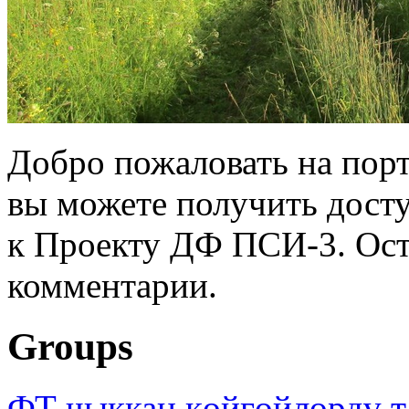
Добро пожаловать на порт
вы можете получить дост
к Проекту ДФ ПСИ-3. Ост
комментарии.
Groups
ФТ чыккан көйгөйлөрдү т