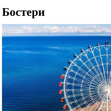
Бостери