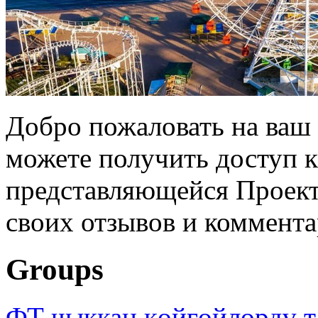
Добро пожаловать на ваш 
можете получить доступ 
представляющейся Проек
своих отзывов и коммента
Groups
ФТ чыккан көйгөйлөрдү т