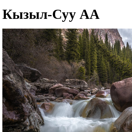
Кызыл-Суу АА