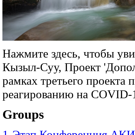
Нажмите здесь, чтобы уви
Кызыл-Суу, Проект 'Допо
рамках третьего проекта 
реагированию на COVID-1
Groups
1-Этап Конференция АКИ