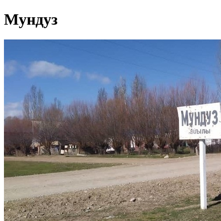
Мундуз