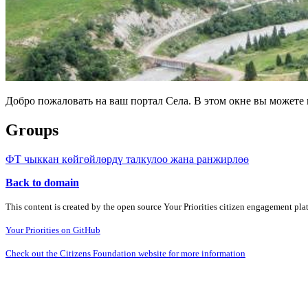
Добро пожаловать на ваш портал Села. В этом окне вы может
Groups
ФТ чыккан көйгөйлөрдү талкулоо жана ранжирлөө
Back to domain
This content is created by the open source Your Priorities citizen engagement pl
Your Priorities on GitHub
Check out the Citizens Foundation website for more information