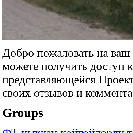
Добро пожаловать на ваш 
можете получить доступ 
представляющейся Проек
своих отзывов и коммента
Groups
ФТ чыккан көйгөйлөрдү т