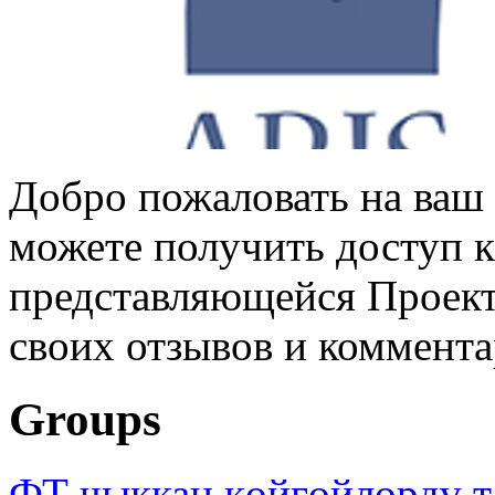
Добро пожаловать на ваш 
можете получить доступ 
представляющейся Проек
своих отзывов и коммент
Groups
ФТ чыккан көйгөйлөрдү т