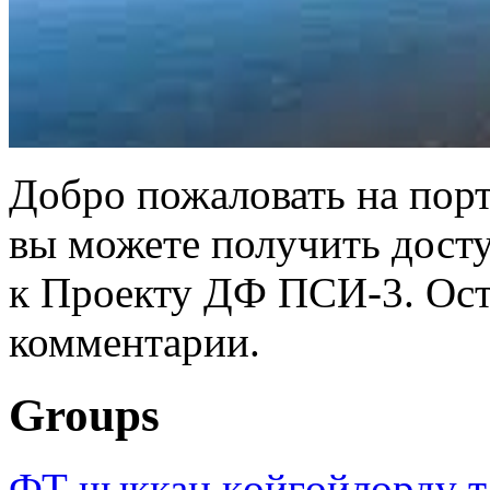
Добро пожаловать на порт
вы можете получить дост
к Проекту ДФ ПСИ-3. Ост
комментарии.
Groups
ФТ чыккан көйгөйлөрдү т