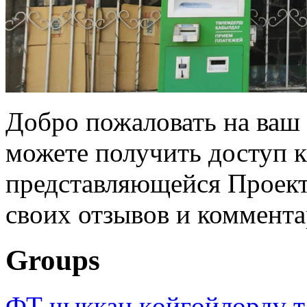
Добро пожаловать на ваш 
можете получить доступ 
представляющейся Проек
своих отзывов и коммента
Groups
ФТ чыккан көйгөйлөрдү т