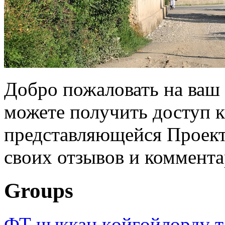
Добро пожаловать на ваш 
можете получить доступ 
представляющейся Проек
своих отзывов и коммент
Groups
ФТ чыккан көйгөйлөрдү т