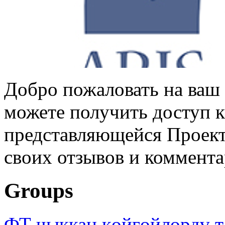
Добро пожаловать на ваш 
можете получить доступ 
представляющейся Проек
своих отзывов и коммент
Groups
ФТ чыккан көйгөйлөрдү т