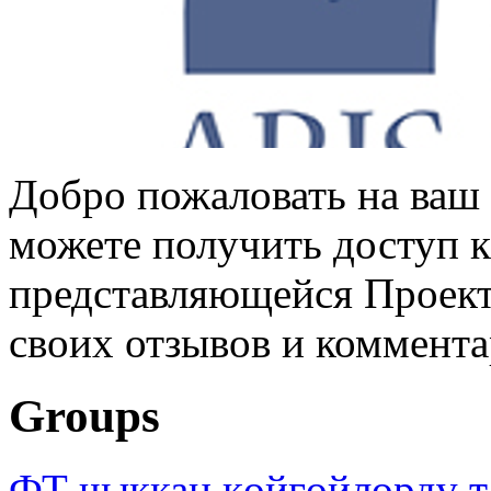
Добро пожаловать на ваш 
можете получить доступ 
представляющейся Проек
своих отзывов и коммент
Groups
ФТ чыккан көйгөйлөрдү т