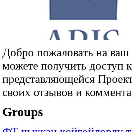
Добро пожаловать на ваш 
можете получить доступ 
представляющейся Проек
своих отзывов и коммент
Groups
ФТ чыккан көйгөйлөрдү т