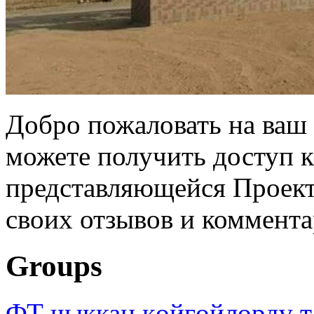
Добро пожаловать на ваш 
можете получить доступ 
представляющейся Проек
своих отзывов и коммента
Groups
ФТ чыккан көйгөйлөрдү т