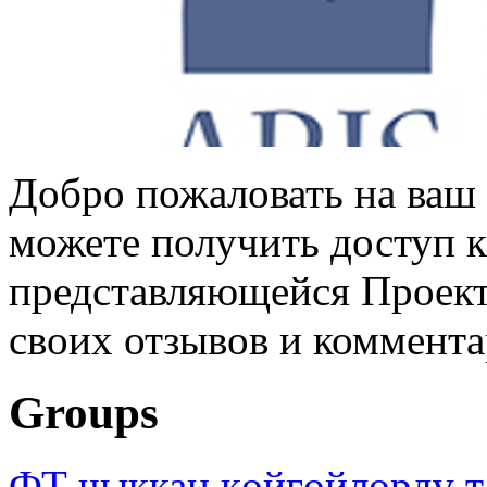
Добро пожаловать на ваш 
можете получить доступ 
представляющейся Проек
своих отзывов и коммент
Groups
ФТ чыккан көйгөйлөрдү т