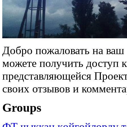
Добро пожаловать на ваш 
можете получить доступ 
представляющейся Проек
своих отзывов и коммент
Groups
ФТ чыккан көйгөйлөрдү т